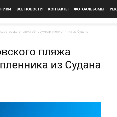
БРИКИ
ВСЕ НОВОСТИ
КОНТАКТЫ
ФОТОАЛЬБОМЫ
РЕ
у саратовского пляжа обнаружили утопленника из Судана
товского пляжа
пленника из Судана