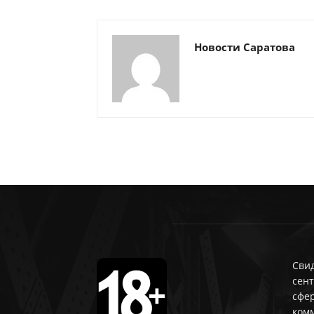
Новости Саратова
Свид
сент
сфе
ком