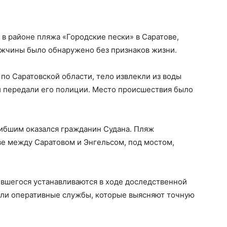
, в районе пляжа «Городские пески» в Саратове,
ужчины было обнаружено без признаков жизни.
о Саратовской области, тело извлекли из воды
и передали его полиции. Место происшествия было
ибшим оказался гражданин Судана. Пляж
ве между Саратовом и Энгельсом, под мостом,
ившегося устанавливаются в ходе доследственной
али оперативные службы, которые выясняют точную