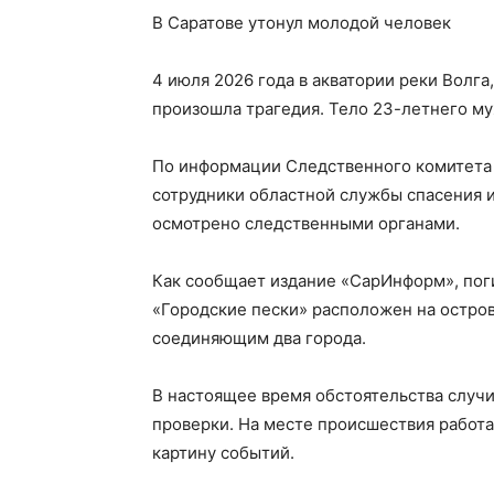
В Саратове утонул молодой человек
4 июля 2026 года в акватории реки Волга
произошла трагедия. Тело 23-летнего м
По информации Следственного комитета п
сотрудники областной службы спасения 
осмотрено следственными органами.
Как сообщает издание «СарИнформ», пог
«Городские пески» расположен на остро
соединяющим два города.
В настоящее время обстоятельства случ
проверки. На месте происшествия работ
картину событий.