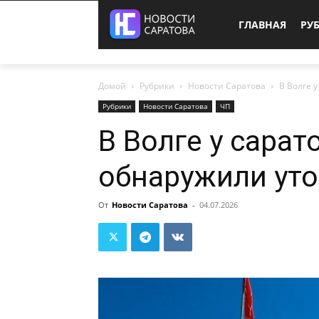
ГЛАВНАЯ
РУ
Домой
Рубрики
Новости Саратова
В Волге 
Рубрики
Новости Саратова
ЧП
В Волге у сара
обнаружили уто
От
Новости Саратова
-
04.07.2026