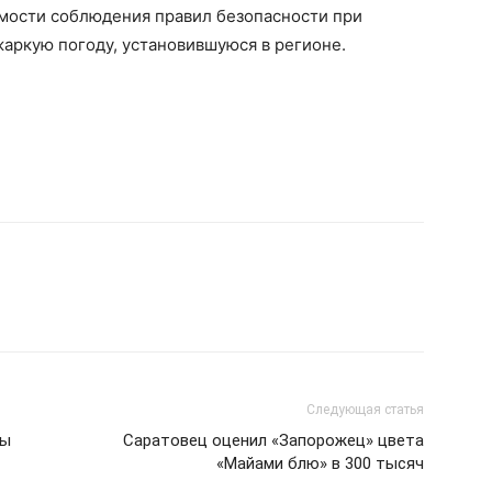
мости соблюдения правил безопасности при
жаркую погоду, установившуюся в регионе.
Следующая статья
зы
Саратовец оценил «Запорожец» цвета
«Майами блю» в 300 тысяч