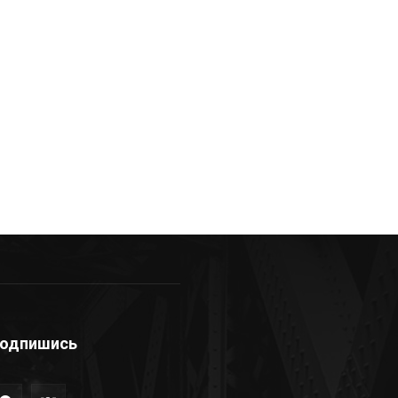
одпишись