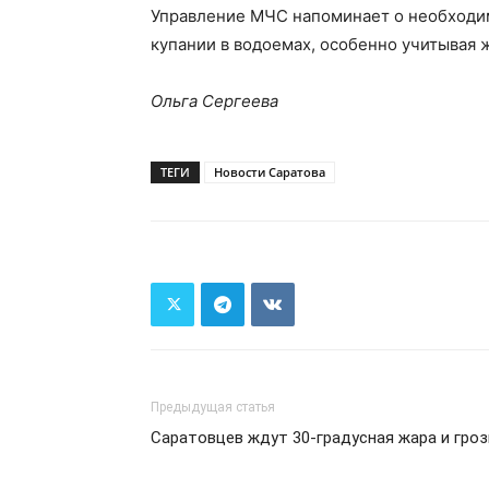
Управление МЧС напоминает о необходи
купании в водоемах, особенно учитывая 
Ольга Сергеева
ТЕГИ
Новости Саратова
Предыдущая статья
Саратовцев ждут 30-градусная жара и гро