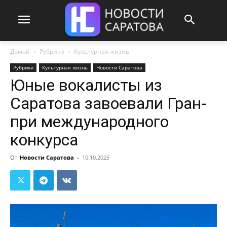
Домой
Рубрики
Культурная жизнь
Рубрики
Культурная жизнь
Новости Саратова
Юные вокалисты из
Саратова завоевали Гран-
при международного
конкурса
От
Новости Саратова
-
10.10.2025