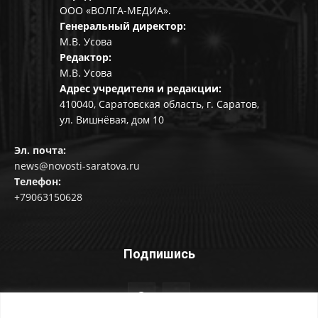
ООО «ВОЛГА-МЕДИА».
Генеральный директор:
М.В. Усова
Редактор:
М.В. Усова
Адрес учредителя и редакции:
410040, Саратовская область, г. Саратов,
ул. Вишнёвая, дом 10
Эл. почта:
news@novosti-saratova.ru
Телефон:
+79063150628
Подпишись