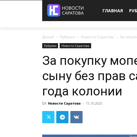
ГЛАВНАЯ
РУ
Домой
Рубрики
Новости Саратова
За покуп
Рубрики
Новости Саратова
За покупку моп
сыну без прав с
года колонии
От
Новости Саратова
-
15.10.2025