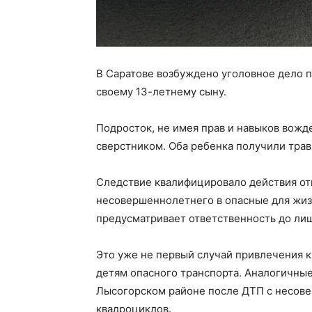
В Саратове возбуждено уголовное дело 
своему 13-летнему сыну.
Подросток, не имея прав и навыков вожде
сверстником. Оба ребенка получили тра
Следствие квалифицировало действия отц
несовершеннолетнего в опасные для жизн
предусматривает ответственность до лиш
Это уже не первый случай привлечения к
детям опасного транспорта. Аналогичные
Лысогорском районе после ДТП с несов
квадроциклов.