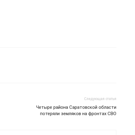
Следующая статья
Четыре района Саратовской области
потеряли земляков на фронтах СВО