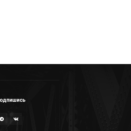
одпишись