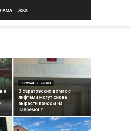
КЛАМА
ЖКХ
ГОРЯЧАЯ ЛИНИЯ ЖКХ
в в
В саратовских домах с
лифтами могут снова
и
вырасти взносы на
капремонт