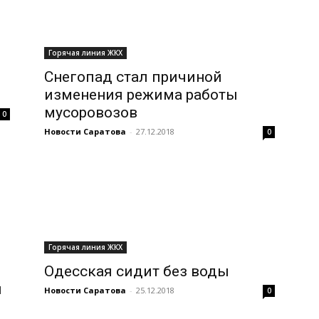
Горячая линия ЖКХ
Снегопад стал причиной
изменения режима работы
мусоровозов
0
Новости Саратова
-
27.12.2018
0
Горячая линия ЖКХ
Одесская сидит без воды
я
Новости Саратова
-
25.12.2018
0