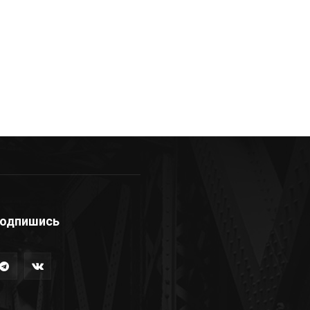
одпишись