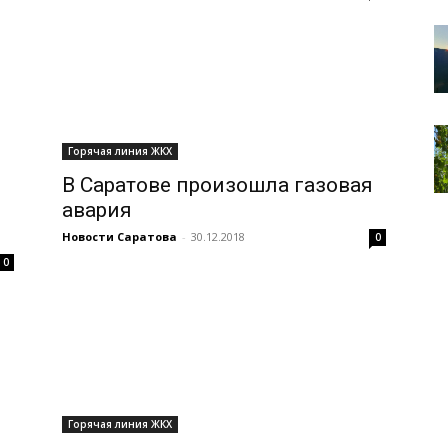
Горячая линия ЖКХ
В Саратове произошла газовая
авария
Новости Саратова
-
30.12.2018
0
0
Горячая линия ЖКХ