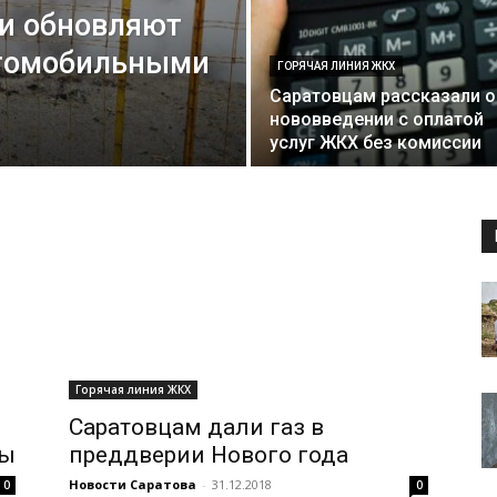
ти обновляют
томобильными
ГОРЯЧАЯ ЛИНИЯ ЖКХ
Саратовцам рассказали о
нововведении с оплатой
услуг ЖКХ без комиссии
Горячая линия ЖКХ
Саратовцам дали газ в
ды
преддверии Нового года
Новости Саратова
-
31.12.2018
0
0