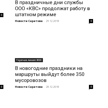
В праздничные дни службы
ООО «КВС» продолжат работу в
штатном режиме
0
Новости Саратова
-
29.12.2018
0
Горячая линия ЖКХ
л
В новогодние праздники на
маршруты выйдут более 350
мусоровозов
Новости Саратова
-
28.12.2018
0
0