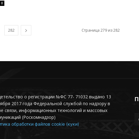
0
282
Страница 279 из 282
етельство о регистрации №ФС 77- 71032 выдано 13
П
ября 2017 года Федеральной службой по надзору в
е связи, информационных технологий и массовых
муникаций (Роскомнадзор)
тика обработки файлов cookie (куки)