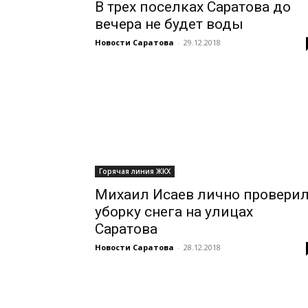
В трех поселках Саратова до
вечера не будет воды
Новости Саратова
-
29.12.2018
Горячая линия ЖКХ
Михаил Исаев лично провери
уборку снега на улицах
Саратова
Новости Саратова
-
28.12.2018