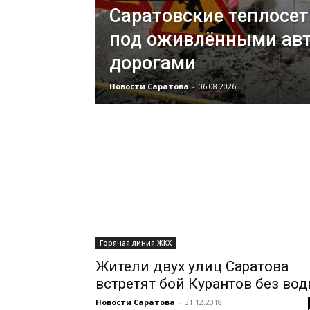
Саратовские теплосе
под оживлёнными ав
дорогами
Новости Саратова
-
06.08.2026
Горячая линия ЖКХ
Жители двух улиц Саратова
встретят бой Курантов без во
Новости Саратова
-
31.12.2018