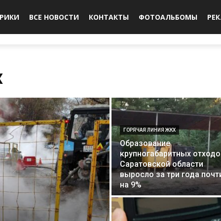
БРИКИ
ВСЕ НОВОСТИ
КОНТАКТЫ
ФОТОАЛЬБОМЫ
РЕ
Х
ГОРЯЧАЯ ЛИНИЯ ЖКХ
Образование
крупногабаритных отходо
Саратовской области
выросло за три года почт
на 9%