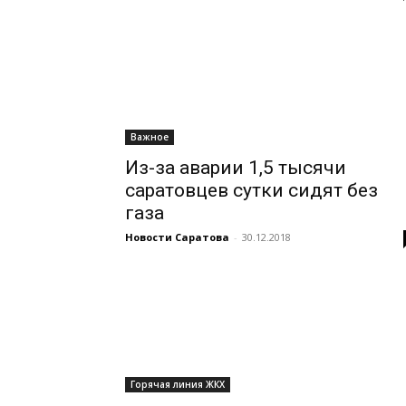
Важное
Из-за аварии 1,5 тысячи
саратовцев сутки сидят без
газа
Новости Саратова
-
30.12.2018
Горячая линия ЖКХ