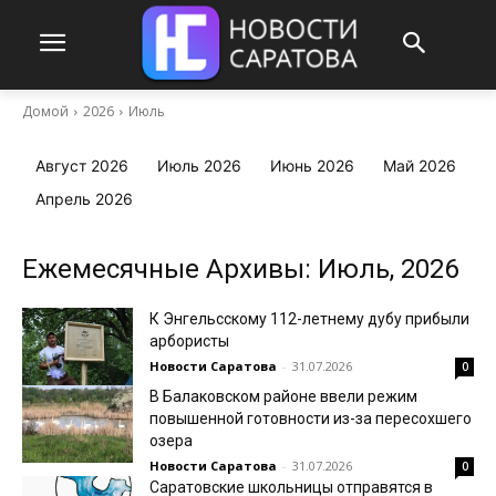
Домой
2026
Июль
Август 2026
Июль 2026
Июнь 2026
Май 2026
Апрель 2026
Ежемесячные Архивы: Июль, 2026
К Энгельсскому 112-летнему дубу прибыли
арбористы
Новости Саратова
-
31.07.2026
0
В Балаковском районе ввели режим
повышенной готовности из-за пересохшего
озера
Новости Саратова
-
31.07.2026
0
Саратовские школьницы отправятся в