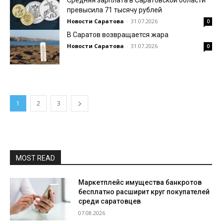
превысила 71 тысячу рублей
Новости Саратова
-
31.07.2026
0
В Саратов возвращается жара
Новости Саратова
-
31.07.2026
0
1
2
3
MOST READ
Маркетплейс имущества банкротов
бесплатно расширит круг покупателей
среди саратовцев
07.08.2026